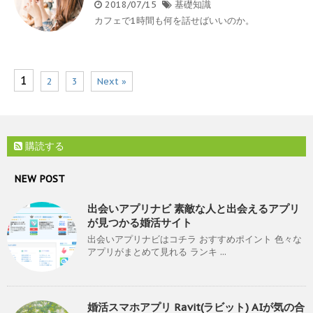
2018/07/15
基礎知識
カフェで1時間も何を話せばいいのか。
1
2
3
Next »
購読する
NEW POST
出会いアプリナビ 素敵な人と出会えるアプリ
が見つかる婚活サイト
出会いアプリナビはコチラ おすすめポイント 色々な
アプリがまとめて見れる ランキ ...
婚活スマホアプリ Ravit(ラビット) AIが気の合