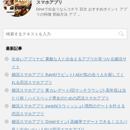
スマホアプリ
Dineで出会うならコチラ 目次 おすすめポイント アプ
リの特徴 登録方法 アプ ...
最新記事
出会いアプリナビ 素敵な人と出会えるアプリが見つかる婚活サ
イト
婚活スマホアプリ Ravit(ラビット) AIが気の合う人を探してく
れる恋活スマホアプリ
婚活スマホアプリ 東カレデート(旧マッチラウンジ) 高年収は当
たり前！ハイスペック男女のための恋活スマホアプリ
婚活スマホアプリ swish(スウィッシュ) 理想のデートを叶える
恋活スマホアプリ
婚活スマホアプリ Dine(ダイン) 高確率でデートできる！コスパ
良く出会いたい人向け恋活スマホアプリ