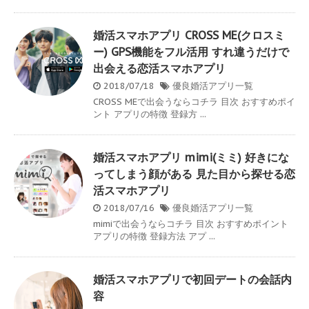
婚活スマホアプリ CROSS ME(クロスミ
ー) GPS機能をフル活用 すれ違うだけで
出会える恋活スマホアプリ
2018/07/18
優良婚活アプリ一覧
CROSS MEで出会うならコチラ 目次 おすすめポイ
ント アプリの特徴 登録方 ...
婚活スマホアプリ mimi(ミミ) 好きにな
ってしまう顔がある 見た目から探せる恋
活スマホアプリ
2018/07/16
優良婚活アプリ一覧
mimiで出会うならコチラ 目次 おすすめポイント
アプリの特徴 登録方法 アプ ...
婚活スマホアプリで初回デートの会話内
容