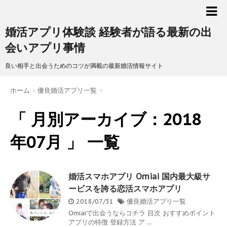
婚活アプリ体験談 経験者が語る最新の出
会いアプリ事情
良い相手と出会うためのコツが満載の最新婚活情報サイト
ホーム
>
優良婚活アプリ一覧
>
「 月別アーカイブ：2018
年07月 」 一覧
婚活スマホアプリ Omiai 国内最大級サ
ービスを誇る恋活スマホアプリ
2018/07/31
優良婚活アプリ一覧
Omiaiで出会うならコチラ 目次 おすすめポイント
アプリの特徴 登録方法 ア ...