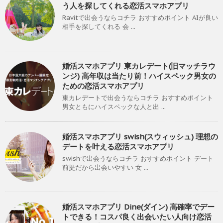
う人を探してくれる恋活スマホアプリ
Ravitで出会うならコチラ おすすめポイント AIが良い
相手を探してくれる 会 ...
婚活スマホアプリ 東カレデート(旧マッチラウ
ンジ) 高年収は当たり前！ハイスペック男女の
ための恋活スマホアプリ
東カレデートで出会うならコチラ おすすめポイント
男女ともにハイスペックな人と出 ...
婚活スマホアプリ swish(スウィッシュ) 理想の
デートを叶える恋活スマホアプリ
swishで出会うならコチラ おすすめポイント デート
前提だから出会いやすい 女 ...
婚活スマホアプリ Dine(ダイン) 高確率でデー
トできる！コスパ良く出会いたい人向け恋活