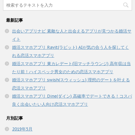
最新記事
出会いアプリナビ 素敵な人と出会えるアプリが見つかる婚活サ
イト
婚活スマホアプリ Ravit(ラビット) AIが気の合う人を探してく
れる恋活スマホアプリ
婚活スマホアプリ 東カレデート(旧マッチラウンジ) 高年収は当
たり前！ハイスペック男女のための恋活スマホアプリ
婚活スマホアプリ swish(スウィッシュ) 理想のデートを叶える
恋活スマホアプリ
婚活スマホアプリ Dine(ダイン) 高確率でデートできる！コスパ
良く出会いたい人向け恋活スマホアプリ
月別記事
2019年5月