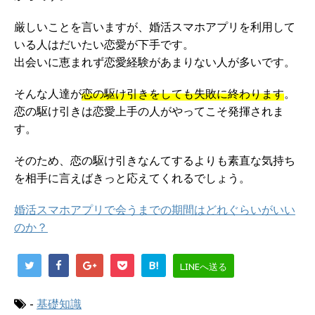
厳しいことを言いますが、婚活スマホアプリを利用して
いる人はだいたい恋愛が下手です。
出会いに恵まれず恋愛経験があまりない人が多いです。
そんな人達が
恋の駆け引きをしても失敗に終わります
。
恋の駆け引きは恋愛上手の人がやってこそ発揮されま
す。
そのため、恋の駆け引きなんてするよりも素直な気持ち
を相手に言えばきっと応えてくれるでしょう。
婚活スマホアプリで会うまでの期間はどれぐらいがいい
のか？
B!
LINEへ送る
-
基礎知識