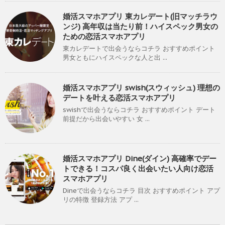
婚活スマホアプリ 東カレデート(旧マッチラウ
ンジ) 高年収は当たり前！ハイスペック男女の
ための恋活スマホアプリ
東カレデートで出会うならコチラ おすすめポイント
男女ともにハイスペックな人と出 ...
婚活スマホアプリ swish(スウィッシュ) 理想の
デートを叶える恋活スマホアプリ
swishで出会うならコチラ おすすめポイント デート
前提だから出会いやすい 女 ...
婚活スマホアプリ Dine(ダイン) 高確率でデー
トできる！コスパ良く出会いたい人向け恋活
スマホアプリ
Dineで出会うならコチラ 目次 おすすめポイント アプ
リの特徴 登録方法 アプ ...