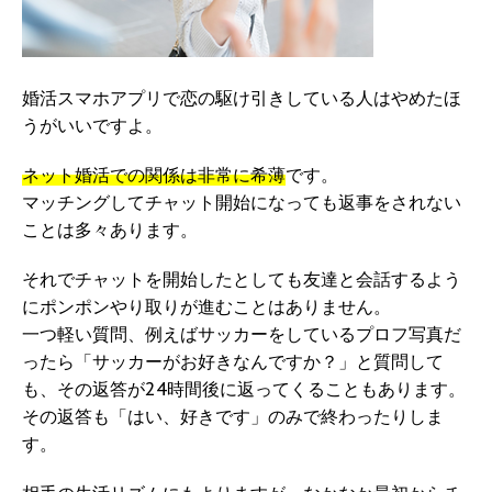
婚活スマホアプリで恋の駆け引きしている人はやめたほ
うがいいですよ。
ネット婚活での関係は非常に希薄
です。
マッチングしてチャット開始になっても返事をされない
ことは多々あります。
それでチャットを開始したとしても友達と会話するよう
にポンポンやり取りが進むことはありません。
一つ軽い質問、例えばサッカーをしているプロフ写真だ
ったら「サッカーがお好きなんですか？」と質問して
も、その返答が24時間後に返ってくることもあります。
その返答も「はい、好きです」のみで終わったりしま
す。