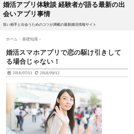
婚活アプリ体験談 経験者が語る最新の出
会いアプリ事情
良い相手と出会うためのコツが満載の最新婚活情報サイト
ホーム
>
基礎知識
>
婚活スマホアプリで恋の駆け引きして
る場合じゃない！
2018/07/11
2018/09/12