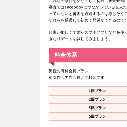
これらの条件をクリアして初めて審査候補
審査ではFacebookにつながっている友人
っていないと審査を通過するのは厳しそう
それらを通過して初めて登録ができるので
仕事が忙しくて婚活スマホアプリなどを使
きなりデートを試してみましょう。
料金体系
男性の有料会員プラン
※女性も男性会員と同料金です
1回プラン
2回プラン
3回プラン
5回プラン