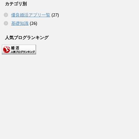
カテゴリ別
優良婚活アプリ一覧
(27)
基礎知識
(26)
人気ブログランキング