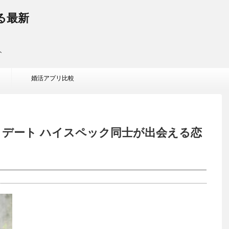
る最新
ト
婚活アプリ比較
りデート ハイスペック同士が出会える恋