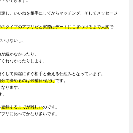
ートができます。
設定し、いいねを相手にしてからマッチング、そしてメッセージ
。
来のタイプのアプリだと実際はデートにこぎつけるまで大変
で
ばいけないし、
換が続かなかったり、
てくれなかったりします。
無くして簡潔にすぐ相手と会える仕組みとなっています。
自分で決めるのは候補日程だけ
です。
となります。
す。
へ
登録するまでが難しい
のです。
アプリに比べてかなり多いです。