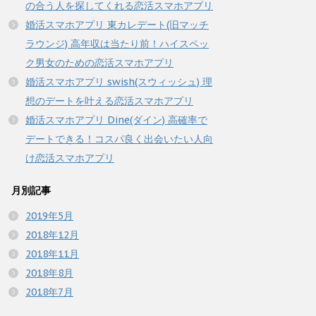
の合う人を探してくれる恋活スマホアプリ
婚活スマホアプリ 東カレデート(旧マッチ
ラウンジ) 高年収は当たり前！ハイスペッ
ク男女のための恋活スマホアプリ
婚活スマホアプリ swish(スウィッシュ) 理
想のデートを叶える恋活スマホアプリ
婚活スマホアプリ Dine(ダイン) 高確率で
デートできる！コスパ良く出会いたい人向
け恋活スマホアプリ
月別記事
2019年5月
2018年12月
2018年11月
2018年8月
2018年7月