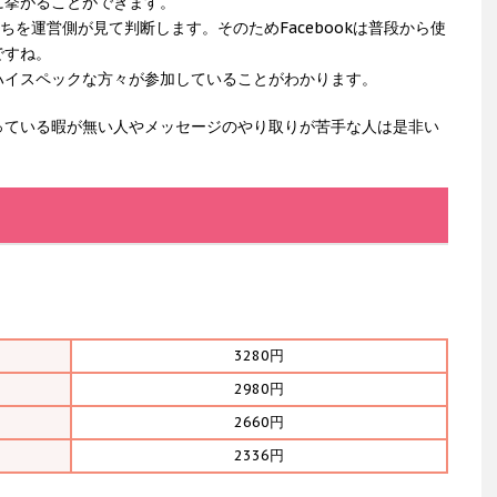
に挙がることができます。
たちを運営側が見て判断します。そのためFacebookは普段から使
ですね。
ハイスペックな方々が参加していることがわかります。
っている暇が無い人やメッセージのやり取りが苦手な人は是非い
3280円
2980円
2660円
2336円