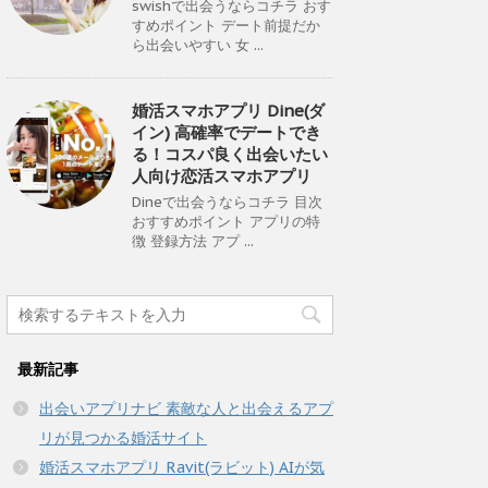
swishで出会うならコチラ おす
すめポイント デート前提だか
ら出会いやすい 女 ...
婚活スマホアプリ Dine(ダ
イン) 高確率でデートでき
る！コスパ良く出会いたい
人向け恋活スマホアプリ
Dineで出会うならコチラ 目次
おすすめポイント アプリの特
徴 登録方法 アプ ...
最新記事
出会いアプリナビ 素敵な人と出会えるアプ
リが見つかる婚活サイト
婚活スマホアプリ Ravit(ラビット) AIが気