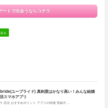
デートで出会うならコチラ
へ送る
ubride(ユーブライド) 真剣度はかなり高い！みんな結婚
活スマホアプリ
チラ 目次 おすすめポイント アプリの特徴 登録方 ...