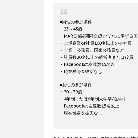
■男性の参加条件
・23～45歳
・MARCH(関関同立)及びそれに準ず
・上場企業or社員100名以上の会社員
・士業、公務員、国家公務員など
・社員数20名以上の経営者または役員
・Facebookの友達数15名以上
・現在独身&彼女なし
■女性の参加条件
・20～39歳
・4年制または6年制大学卒/在学中
・Facebookの友達数15名以上
・現在独身&彼氏なし