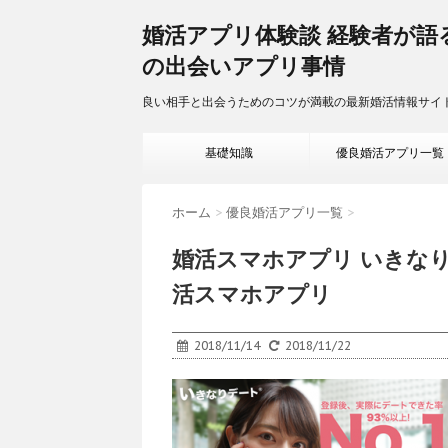
婚活アプリ体験談 経験者が語
の出会いアプリ事情
良い相手と出会うためのコツが満載の最新婚活情報サイ
基礎知識
優良婚活アプリ一覧
ホーム
>
優良婚活アプリ一覧
>
婚活スマホアプリ いきな
活スマホアプリ
2018/11/14
2018/11/22