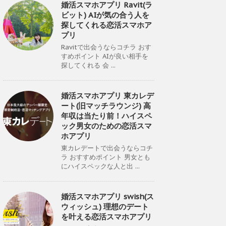
婚活スマホアプリ Ravit(ラ
ビット) AIが気の合う人を
探してくれる恋活スマホア
プリ
Ravitで出会うならコチラ おす
すめポイント AIが良い相手を
探してくれる 会 ...
婚活スマホアプリ 東カレデ
ート(旧マッチラウンジ) 高
年収は当たり前！ハイスペ
ック男女のための恋活スマ
ホアプリ
東カレデートで出会うならコチ
ラ おすすめポイント 男女とも
にハイスペックな人と出 ...
婚活スマホアプリ swish(ス
ウィッシュ) 理想のデート
を叶える恋活スマホアプリ